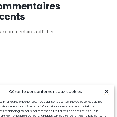
ommentaires
cents
n commentaire à afficher.
Gérer le consentement aux cookies
les meilleures expériences, nous utilisons des technologies telles que les
 stocker et/ou accéder aux informations des appareils. Le fait de
ces technologies nous permettra de traiter des données telles que le
 de navigation ou les ID uniques sur ce site. Le fait de ne pas consentir