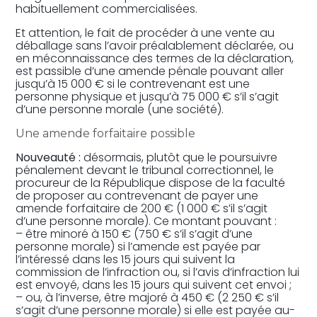
habituellement commercialisées.
Et attention, le fait de procéder à une vente au
déballage sans l’avoir préalablement déclarée, ou
en méconnaissance des termes de la déclaration,
est passible d’une amende pénale pouvant aller
jusqu’à 15 000 € si le contrevenant est une
personne physique et jusqu’à 75 000 € s’il s’agit
d’une personne morale (une société).
Une amende forfaitaire possible
Nouveauté :
désormais, plutôt que le poursuivre
pénalement devant le tribunal correctionnel, le
procureur de la République dispose de la faculté
de proposer au contrevenant de payer une
amende forfaitaire de 200 € (1 000 € s’il s’agit
d’une personne morale). Ce montant pouvant :
– être minoré à 150 € (750 € s’il s’agit d’une
personne morale) si l’amende est payée par
l’intéressé dans les 15 jours qui suivent la
commission de l’infraction ou, si l’avis d’infraction lui
est envoyé, dans les 15 jours qui suivent cet envoi ;
– ou, à l’inverse, être majoré à 450 € (2 250 € s’il
s’agit d’une personne morale) si elle est payée au-