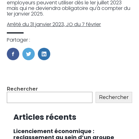
employeurs peuvent utiliser dès le 1er juillet 2023
mais qui ne deviendra obligatoire qu’à compter du
1er janvier 2025.
Arrêté du 31 janvier 2023, JO du 7 février
Partager :
FaceBook
Twitter
LinkedIn
Blog
Rechercher
sidebar
Rechercher
Articles récents
Licenciement économique :
reclassement au sein d’un groupe