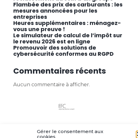
Flambée des prix des carburants : les
mesures annoncées pour les
entreprises
Heures supplémentaires : ménagez-
vous une preuve !
Le simulateur de calcul de l’impôt sur
le revenu 2026 est en ligne
Promouvoir des solutions de
cybersécurité conformes au RGPD
Commentaires récents
Aucun commentaire à afficher.
Footer
Le cabinet
Actualités
Postuler ici
Contact
Principale
Gérer le consentement aux
cookies