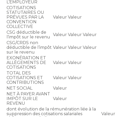
L’EMPLOYEUR
COTISATIONS
STATUTAIRES OU
PRÉVUES PAR LA
Valeur
Valeur
CONVENTION
COLLECTIVE
CSG déductible de
Valeur
Valeur
Valeur
l’impôt sur le revenu
CSG/CRDS non
déductible de l’impôt
Valeur
Valeur
Valeur
sur le revenu
EXONÉRATION ET
ALLÈGEMENTS DE
Valeur
Valeur
COTISATIONS
TOTAL DES
COTISATIONS ET
Valeur
Valeur
CONTRIBUTIONS
NET SOCIAL
Valeur
NET À PAYER AVANT
IMPÔT SUR LE
Valeur
REVENU
dont évolution de la rémunération liée à la
suppression des cotisations salariales
Valeur