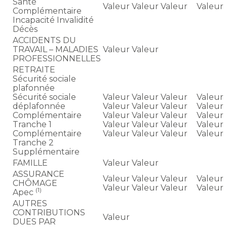
Santé
Valeur
Valeur
Valeur
Valeur
Complémentaire
Incapacité Invalidité
Décès
ACCIDENTS DU
TRAVAIL – MALADIES
Valeur
Valeur
PROFESSIONNELLES
RETRAITE
Sécurité sociale
plafonnée
Sécurité sociale
Valeur
Valeur
Valeur
Valeur
déplafonnée
Valeur
Valeur
Valeur
Valeur
Complémentaire
Valeur
Valeur
Valeur
Valeur
Tranche 1
Valeur
Valeur
Valeur
Valeur
Complémentaire
Valeur
Valeur
Valeur
Valeur
Tranche 2
Supplémentaire
FAMILLE
Valeur
Valeur
ASSURANCE
Valeur
Valeur
Valeur
Valeur
CHÔMAGE
Valeur
Valeur
Valeur
Valeur
(1)
Apec
AUTRES
CONTRIBUTIONS
Valeur
DUES PAR