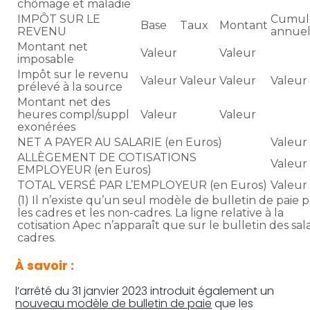
chômage et maladie
IMPÔT SUR LE
Cumul
Base
Taux
Montant
REVENU
annue
Montant net
Valeur
Valeur
imposable
Impôt sur le revenu
Valeur
Valeur
Valeur
Valeur
prélevé à la source
Montant net des
heures compl/suppl
Valeur
Valeur
exonérées
NET A PAYER AU SALARIE (en Euros)
Valeur
ALLÈGEMENT DE COTISATIONS
Valeur
EMPLOYEUR (en Euros)
TOTAL VERSÉ PAR L’EMPLOYEUR (en Euros)
Valeur
(1) Il n’existe qu’un seul modèle de bulletin de paie 
les cadres et les non-cadres. La ligne relative à la
cotisation Apec n’apparaît que sur le bulletin des sala
cadres.
À savoir :
l’arrêté du 31 janvier 2023 introduit également un
nouveau modèle de bulletin de paie
que les