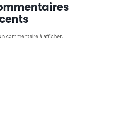
ommentaires
cents
n commentaire à afficher.