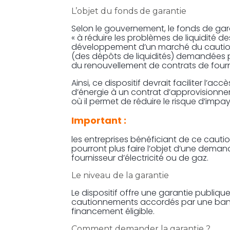
L’objet du fonds de garantie
Selon le gouvernement, le fonds de gara
« à réduire les problèmes de liquidité d
développement d’un marché du cautio
(des dépôts de liquidités) demandées pa
du renouvellement de contrats de fournit
Ainsi, ce dispositif devrait faciliter l
d’énergie à un contrat d’approvisionne
où il permet de réduire le risque d’impay
Important :
les entreprises bénéficiant de ce cauti
pourront plus faire l’objet d’une dema
fournisseur d’électricité ou de gaz.
Le niveau de la garantie
Le dispositif offre une garantie publiqu
cautionnements accordés par une banq
financement éligible.
Comment demander la garantie ?