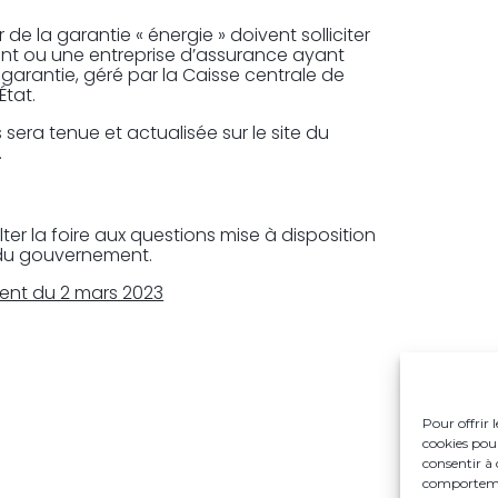
 de la garantie « énergie » doivent solliciter
nt ou une entreprise d’assurance ayant
garantie, géré par la Caisse centrale de
État.
 sera tenue et actualisée sur le site du
.
er la foire aux questions mise à disposition
du gouvernement.
nt du 2 mars 2023
Pour offrir 
cookies pour
consentir à 
comportement