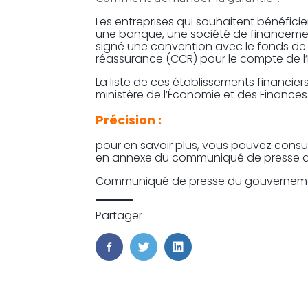
Les entreprises qui souhaitent bénéficier
une banque, une société de financeme
signé une convention avec le fonds de 
réassurance (CCR) pour le compte de l’
La liste de ces établissements financiers
ministère de l’Économie et des Finances
Précision :
pour en savoir plus, vous pouvez consult
en annexe du communiqué de presse 
Communiqué de presse du gouverneme
Partager :
FaceBook
Twitter
LinkedIn