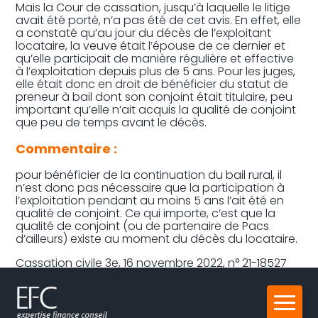
Mais la Cour de cassation, jusqu’à laquelle le litige
avait été porté, n’a pas été de cet avis. En effet, elle
a constaté qu’au jour du décès de l’exploitant
locataire, la veuve était l’épouse de ce dernier et
qu’elle participait de manière régulière et effective
à l’exploitation depuis plus de 5 ans. Pour les juges,
elle était donc en droit de bénéficier du statut de
preneur à bail dont son conjoint était titulaire, peu
important qu’elle n’ait acquis la qualité de conjoint
que peu de temps avant le décès.
Commentaire :
pour bénéficier de la continuation du bail rural, il
n’est donc pas nécessaire que la participation à
l’exploitation pendant au moins 5 ans l’ait été en
qualité de conjoint. Ce qui importe, c’est que la
qualité de conjoint (ou de partenaire de Pacs
d’ailleurs) existe au moment du décès du locataire.
Cassation civile 3e, 16 novembre 2022, n° 21-18527
Partager :
Aller