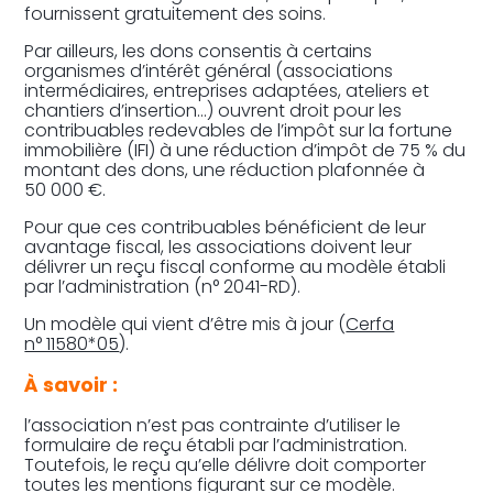
fournissent gratuitement des soins.
Par ailleurs, les dons consentis à certains
organismes d’intérêt général (associations
intermédiaires, entreprises adaptées, ateliers et
chantiers d’insertion…) ouvrent droit pour les
contribuables redevables de l’impôt sur la fortune
immobilière (IFI) à une réduction d’impôt de 75 % du
montant des dons, une réduction plafonnée à
50 000 €.
Pour que ces contribuables bénéficient de leur
avantage fiscal, les associations doivent leur
délivrer un reçu fiscal conforme au modèle établi
par l’administration (n° 2041-RD).
Un modèle qui vient d’être mis à jour (
Cerfa
n° 11580*05
).
À savoir :
l’association n’est pas contrainte d’utiliser le
formulaire de reçu établi par l’administration.
Toutefois, le reçu qu’elle délivre doit comporter
toutes les mentions figurant sur ce modèle.