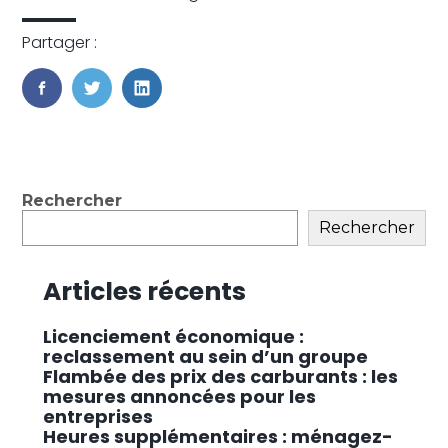
Partager :
FaceBook
Twitter
LinkedIn
Blog
Rechercher
sidebar
Rechercher
Articles récents
Licenciement économique :
reclassement au sein d’un groupe
Flambée des prix des carburants : les
mesures annoncées pour les
entreprises
Heures supplémentaires : ménagez-