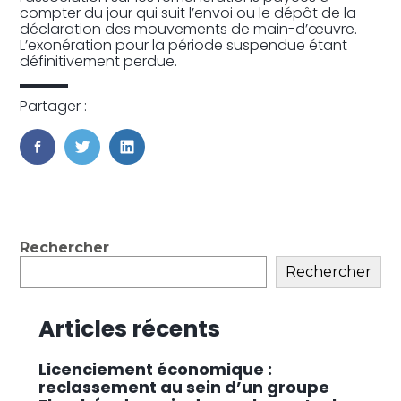
compter du jour qui suit l’envoi ou le dépôt de la
déclaration des mouvements de main-d’œuvre.
L’exonération pour la période suspendue étant
définitivement perdue.
Partager :
FaceBook
Twitter
LinkedIn
Blog
Rechercher
sidebar
Rechercher
Articles récents
Licenciement économique :
reclassement au sein d’un groupe