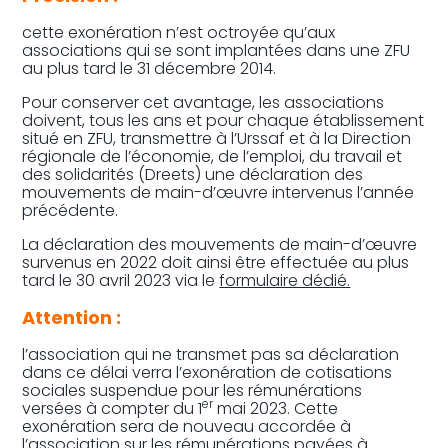
cette exonération n’est octroyée qu’aux
associations qui se sont implantées dans une ZFU
au plus tard le 31 décembre 2014.
Pour conserver cet avantage, les associations
doivent, tous les ans et pour chaque établissement
situé en ZFU, transmettre à l’Urssaf et à la Direction
régionale de l’économie, de l’emploi, du travail et
des solidarités (Dreets) une déclaration des
mouvements de main-d’œuvre intervenus l’année
précédente.
La déclaration des mouvements de main-d’œuvre
survenus en 2022 doit ainsi être effectuée au plus
tard le 30 avril 2023 via le
formulaire dédié.
Attention :
l’association qui ne transmet pas sa déclaration
dans ce délai verra l’exonération de cotisations
sociales suspendue pour les rémunérations
er
versées à compter du 1
mai 2023. Cette
exonération sera de nouveau accordée à
l’association sur les rémunérations payées à