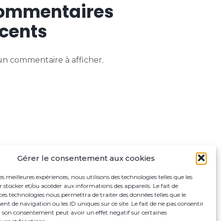
ommentaires
cents
n commentaire à afficher.
Gérer le consentement aux cookies
les meilleures expériences, nous utilisons des technologies telles que les
 stocker et/ou accéder aux informations des appareils. Le fait de
ces technologies nous permettra de traiter des données telles que le
 de navigation ou les ID uniques sur ce site. Le fait de ne pas consentir
r son consentement peut avoir un effet négatif sur certaines