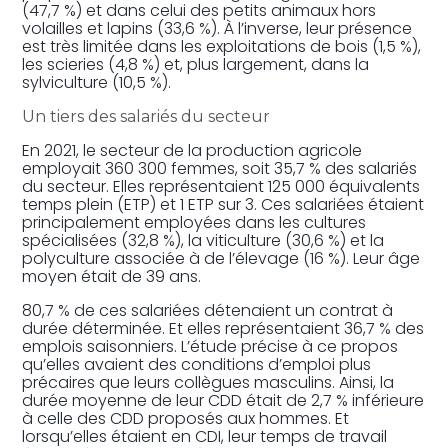
(47,7 %) et dans celui des petits animaux hors
volailles et lapins (33,6 %). À l’inverse, leur présence
est très limitée dans les exploitations de bois (1,5 %),
les scieries (4,8 %) et, plus largement, dans la
sylviculture (10,5 %).
Un tiers des salariés du secteur
En 2021, le secteur de la production agricole
employait 360 300 femmes, soit 35,7 % des salariés
du secteur. Elles représentaient 125 000 équivalents
temps plein (ETP) et 1 ETP sur 3. Ces salariées étaient
principalement employées dans les cultures
spécialisées (32,8 %), la viticulture (30,6 %) et la
polyculture associée à de l’élevage (16 %). Leur âge
moyen était de 39 ans.
80,7 % de ces salariées détenaient un contrat à
durée déterminée. Et elles représentaient 36,7 % des
emplois saisonniers. L’étude précise à ce propos
qu’elles avaient des conditions d’emploi plus
précaires que leurs collègues masculins. Ainsi, la
durée moyenne de leur CDD était de 2,7 % inférieure
à celle des CDD proposés aux hommes. Et
lorsqu’elles étaient en CDI, leur temps de travail