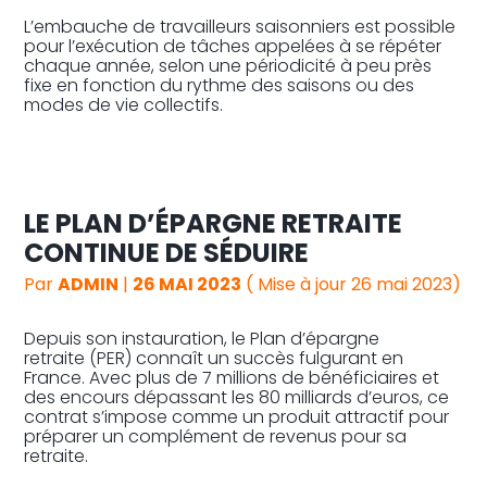
L’embauche de travailleurs saisonniers est possible
pour l’exécution de tâches appelées à se répéter
chaque année, selon une périodicité à peu près
fixe en fonction du rythme des saisons ou des
modes de vie collectifs.
LE PLAN D’ÉPARGNE RETRAITE
CONTINUE DE SÉDUIRE
Par
ADMIN
|
26 MAI 2023
( Mise à jour 26 mai 2023)
Depuis son instauration, le Plan d’épargne
retraite (PER) connaît un succès fulgurant en
France. Avec plus de 7 millions de bénéficiaires et
des encours dépassant les 80 milliards d’euros, ce
contrat s’impose comme un produit attractif pour
préparer un complément de revenus pour sa
retraite.