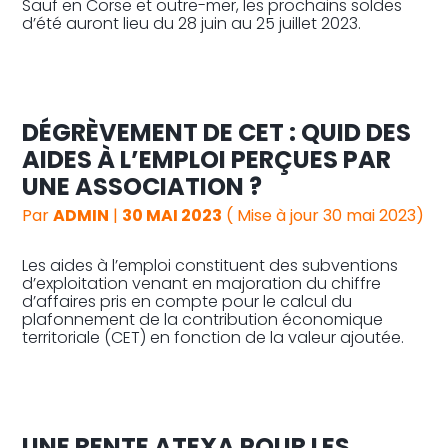
Sauf en Corse et outre-mer, les prochains soldes
d’été auront lieu du 28 juin au 25 juillet 2023.
DÉGRÈVEMENT DE CET : QUID DES
AIDES À L’EMPLOI PERÇUES PAR
UNE ASSOCIATION ?
Par
ADMIN
|
30 MAI 2023
( Mise à jour 30 mai 2023)
Les aides à l’emploi constituent des subventions
d’exploitation venant en majoration du chiffre
d’affaires pris en compte pour le calcul du
plafonnement de la contribution économique
territoriale (CET) en fonction de la valeur ajoutée.
UNE RENTE ATEXA POUR LES