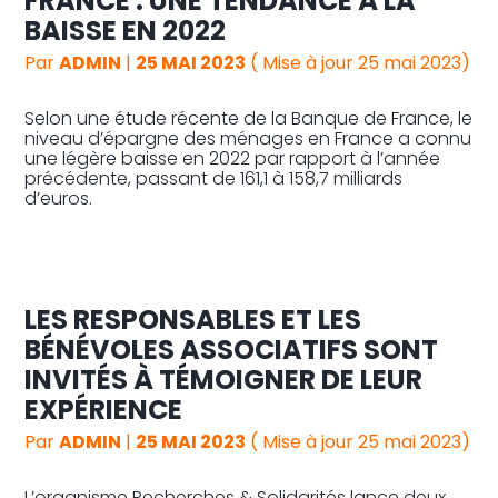
FRANCE : UNE TENDANCE À LA
BAISSE EN 2022
Par
ADMIN
|
25 MAI 2023
( Mise à jour 25 mai 2023)
Selon une étude récente de la Banque de France, le
niveau d’épargne des ménages en France a connu
une légère baisse en 2022 par rapport à l’année
précédente, passant de 161,1 à 158,7 milliards
d’euros.
LES RESPONSABLES ET LES
BÉNÉVOLES ASSOCIATIFS SONT
INVITÉS À TÉMOIGNER DE LEUR
EXPÉRIENCE
Par
ADMIN
|
25 MAI 2023
( Mise à jour 25 mai 2023)
L’organisme Recherches & Solidarités lance deux