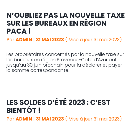
N’OUBLIEZ PAS LA NOUVELLE TAXE
Reprise, transmission et création
SUR LES BUREAUX EN RÉGION
PACA !
Gestion au quotidien
Par
ADMIN
|
31 MAI 2023
( Mise à jour 31 mai 2023)
Pilotage d’entreprise
Les propriétaires concernés par la nouvelle taxe sur
les bureaux en région Provence-Côte d’Azur ont
Audit
jusqu’au 30 juin prochain pour la déclarer et payer
la somme correspondante.
LES SOLDES D’ÉTÉ 2023 : C’EST
BIENTÔT !
Par
ADMIN
|
31 MAI 2023
( Mise à jour 31 mai 2023)