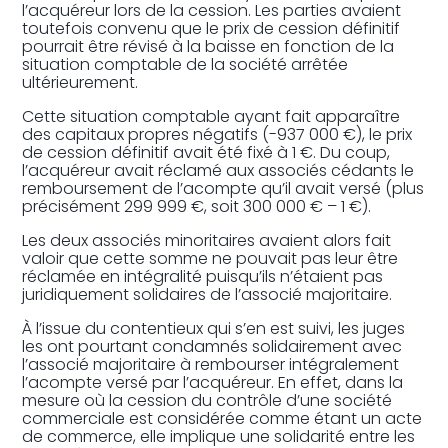
l’acquéreur lors de la cession. Les parties avaient
toutefois convenu que le prix de cession définitif
pourrait être révisé à la baisse en fonction de la
situation comptable de la société arrêtée
ultérieurement.
Cette situation comptable ayant fait apparaître
des capitaux propres négatifs (-937 000 €), le prix
de cession définitif avait été fixé à 1 €. Du coup,
l’acquéreur avait réclamé aux associés cédants le
remboursement de l’acompte qu’il avait versé (plus
précisément 299 999 €, soit 300 000 € – 1 €).
Les deux associés minoritaires avaient alors fait
valoir que cette somme ne pouvait pas leur être
réclamée en intégralité puisqu’ils n’étaient pas
juridiquement solidaires de l’associé majoritaire.
À l’issue du contentieux qui s’en est suivi, les juges
les ont pourtant condamnés solidairement avec
l’associé majoritaire à rembourser intégralement
l’acompte versé par l’acquéreur. En effet, dans la
mesure où la cession du contrôle d’une société
commerciale est considérée comme étant un acte
de commerce, elle implique une solidarité entre les