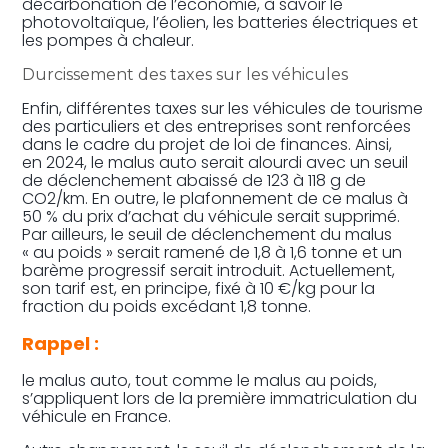
décarbonation de l’économie, à savoir le
photovoltaïque, l’éolien, les batteries électriques et
les pompes à chaleur.
Durcissement des taxes sur les véhicules
Enfin, différentes taxes sur les véhicules de tourisme
des particuliers et des entreprises sont renforcées
dans le cadre du projet de loi de finances. Ainsi,
en 2024, le malus auto serait alourdi avec un seuil
de déclenchement abaissé de 123 à 118 g de
CO2/km. En outre, le plafonnement de ce malus à
50 % du prix d’achat du véhicule serait supprimé.
Par ailleurs, le seuil de déclenchement du malus
« au poids » serait ramené de 1,8 à 1,6 tonne et un
barème progressif serait introduit. Actuellement,
son tarif est, en principe, fixé à 10 €/kg pour la
fraction du poids excédant 1,8 tonne.
Rappel :
le malus auto, tout comme le malus au poids,
s’appliquent lors de la première immatriculation du
véhicule en France.