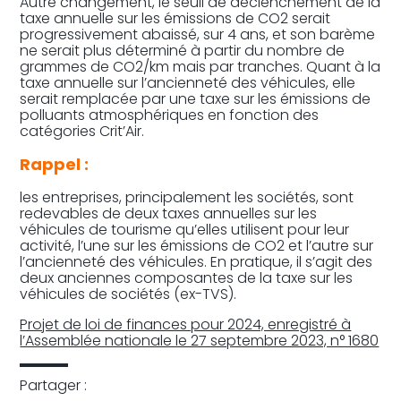
Autre changement, le seuil de déclenchement de la
taxe annuelle sur les émissions de CO2 serait
progressivement abaissé, sur 4 ans, et son barème
ne serait plus déterminé à partir du nombre de
grammes de CO2/km mais par tranches. Quant à la
taxe annuelle sur l’ancienneté des véhicules, elle
serait remplacée par une taxe sur les émissions de
polluants atmosphériques en fonction des
catégories Crit’Air.
Rappel :
les entreprises, principalement les sociétés, sont
redevables de deux taxes annuelles sur les
véhicules de tourisme qu’elles utilisent pour leur
activité, l’une sur les émissions de CO2 et l’autre sur
l’ancienneté des véhicules. En pratique, il s’agit des
deux anciennes composantes de la taxe sur les
véhicules de sociétés (ex-TVS).
Projet de loi de finances pour 2024, enregistré à
l’Assemblée nationale le 27 septembre 2023, n° 1680
Partager :