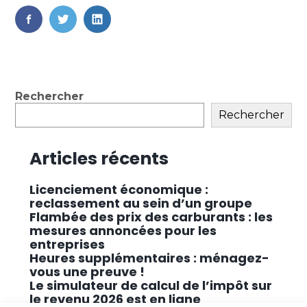
FaceBook
Twitter
LinkedIn
Blog
Rechercher
sidebar
Rechercher
Articles récents
Licenciement économique :
reclassement au sein d’un groupe
Flambée des prix des carburants : les
mesures annoncées pour les
entreprises
Heures supplémentaires : ménagez-
vous une preuve !
Le simulateur de calcul de l’impôt sur
le revenu 2026 est en ligne