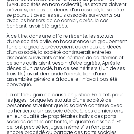
(SARL, sociétés en nom collectif), les statuts doivent
prévoir si, en cas de décès d’un associé, la société
se poursuit avec les seuls associés survivants ou
avec les héritiers de ce dernier, après, le cas
échéant, avoir été agréés.
À ce titre, dans une affaire récente, les statuts
d’une société civile, en l’occurrence un groupement
foncier agricole, prévoyaient qu’en cas de décès
d’un associé, la société continuerait entre les
associés survivants et les héritiers de ce dernier, et
ce sans qu’ils aient besoin d’être agréés. Après le
décès d’un associé, l’un de ses héritiers (l’un de ses
trois fils) avait demandé l’annulation d’une
assemblée générale à laquelle il n’avait pas été
convoqué.
Il a obtenu gain de cause en justice. En effet, pour
les juges, lorsque les statuts d’une société de
personnes stipulent que la société continue avec
les héritiers d’un associé décédé, ces derniers ont,
en leur qualité de propriétaires indivis des parts
sociales dont ils ont hérité, la qualité d’associé. Et
ce, ont précisé les juges, même s’ils n’ont pas
encore procédé au partage des parts sociales.