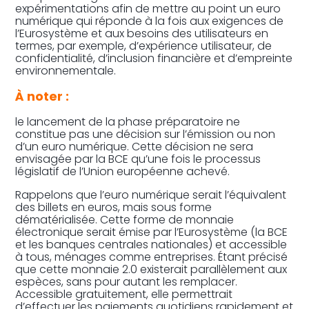
expérimentations afin de mettre au point un euro
numérique qui réponde à la fois aux exigences de
l’Eurosystème et aux besoins des utilisateurs en
termes, par exemple, d’expérience utilisateur, de
confidentialité, d’inclusion financière et d’empreinte
environnementale.
À noter :
le lancement de la phase préparatoire ne
constitue pas une décision sur l’émission ou non
d’un euro numérique. Cette décision ne sera
envisagée par la BCE qu’une fois le processus
législatif de l’Union européenne achevé.
Rappelons que l’euro numérique serait l’équivalent
des billets en euros, mais sous forme
dématérialisée. Cette forme de monnaie
électronique serait émise par l’Eurosystème (la BCE
et les banques centrales nationales) et accessible
à tous, ménages comme entreprises. Étant précisé
que cette monnaie 2.0 existerait parallèlement aux
espèces, sans pour autant les remplacer.
Accessible gratuitement, elle permettrait
d’effectuer les paiements quotidiens rapidement et