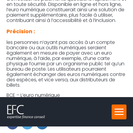
en toute sécurité. Disponible en ligne et hors ligne,
l’euro numérique constituerait ainsi une solution de
paiement supplémentaire, plus facile à utiliser,
contribuant ainsi à l’accessibilité et à l’inclusion.
Précision :
les personnes n’ayant pas accès à un compte
bancaire ou aux outils numériques seraient
également en mesure de payer avec un euro
numérique, à l’aide, par exemple, d’une carte
physique fournie par un organisme public tel qu’un
bureau de poste. Les utilisateurs pourraient
également échanger des euros numériques contre
des espèces, et vice versa, aux distributeurs de
billets.
BCE – L’euro numérique
Partager :
Aller
au
contenu
FaceBook
Twitter
LinkedIn