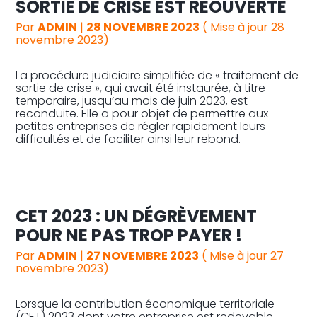
SORTIE DE CRISE EST RÉOUVERTE
Par
ADMIN
|
28 NOVEMBRE 2023
( Mise à jour 28
novembre 2023)
La procédure judiciaire simplifiée de « traitement de
sortie de crise », qui avait été instaurée, à titre
temporaire, jusqu’au mois de juin 2023, est
reconduite. Elle a pour objet de permettre aux
petites entreprises de régler rapidement leurs
difficultés et de faciliter ainsi leur rebond.
CET 2023 : UN DÉGRÈVEMENT
POUR NE PAS TROP PAYER !
Par
ADMIN
|
27 NOVEMBRE 2023
( Mise à jour 27
novembre 2023)
Lorsque la contribution économique territoriale
(CET) 2023 dont votre entreprise est redevable