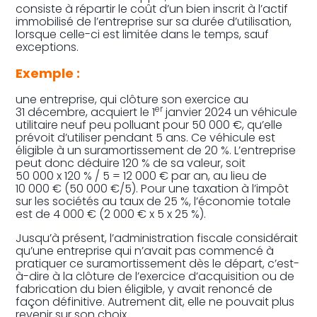
consiste à répartir le coût d’un bien inscrit à l’actif
immobilisé de l’entreprise sur sa durée d’utilisation,
lorsque celle-ci est limitée dans le temps, sauf
exceptions.
Exemple :
une entreprise, qui clôture son exercice au
er
31 décembre, acquiert le 1
janvier 2024 un véhicule
utilitaire neuf peu polluant pour 50 000 €, qu’elle
prévoit d’utiliser pendant 5 ans. Ce véhicule est
éligible à un suramortissement de 20 %. L’entreprise
peut donc déduire 120 % de sa valeur, soit
50 000 x 120 % / 5 = 12 000 € par an, au lieu de
10 000 € (50 000 €/5). Pour une taxation à l’impôt
sur les sociétés au taux de 25 %, l’économie totale
est de 4 000 € (2 000 € x 5 x 25 %).
Jusqu’à présent, l’administration fiscale considérait
qu’une entreprise qui n’avait pas commencé à
pratiquer ce suramortissement dès le départ, c’est-
à-dire à la clôture de l’exercice d’acquisition ou de
fabrication du bien éligible, y avait renoncé de
façon définitive. Autrement dit, elle ne pouvait plus
revenir sur son choix.