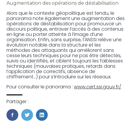
Augmentation des opérations de déstabilisation
Alors que le contexte géopolitique est tendu, le
panorama note également une augmentation des
opérations de déstabilisation pour promouvoir un
discours politique, entraver l’accès à des contenus
en ligne ou porter atteinte à l’image d’une
organisation. Enfin, sans surprise, l’ANSSI relève une
évolution notable dans la structure et les
méthodes des attaquants qui améliorent sans
cesse leurs techniques pour ne pas être détectés,
suivis ou identifiés, et ciblent toujours les faiblesses
techniques (mauvaises pratiques, retards dans
l’application de correctifs, absence de
chiffrement…) pour s’introduire sur les réseaux.
Pour consulter le panorama :
www.cert.ssi.gouv.fr/
Partager :
FaceBook
Twitter
LinkedIn