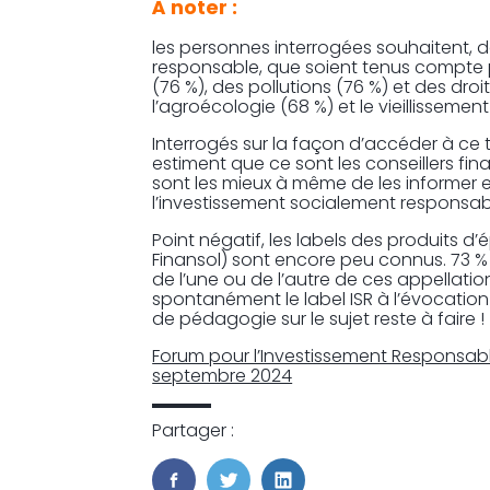
À noter :
les personnes interrogées souhaitent, 
responsable, que soient tenus compte pr
(76 %), des pollutions (76 %) et des dro
l’agroécologie (68 %) et le vieillissemen
Interrogés sur la façon d’accéder à ce 
estiment que ce sont les conseillers fin
sont les mieux à même de les informer e
l’investissement socialement responsab
Point négatif, les labels des produits d
Finansol) sont encore peu connus. 73 %
de l’une ou de l’autre de ces appellation
spontanément le label ISR à l’évocation 
de pédagogie sur le sujet reste à faire !
Forum pour l’Investissement Responsable
septembre 2024
Partager :