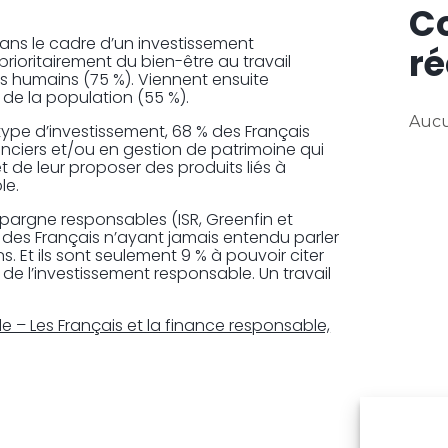
C
dans le cadre d’un investissement
ré
ioritairement du bien-être au travail
its humains (75 %). Viennent ensuite
t de la population (55 %).
Aucu
type d’investissement, 68 % des Français
anciers et/ou en gestion de patrimoine qui
t de leur proposer des produits liés à
le.
’épargne responsables (ISR, Greenfin et
 des Français n’ayant jamais entendu parler
s. Et ils sont seulement 9 % à pouvoir citer
de l’investissement responsable. Un travail
 – Les Français et la finance responsable,