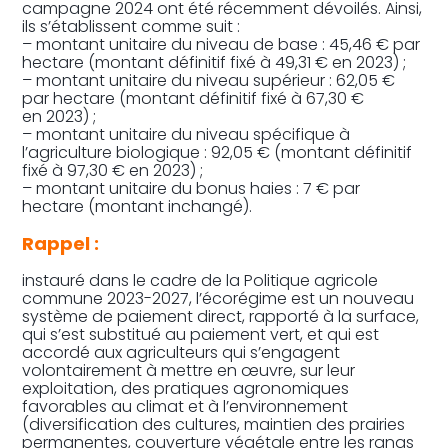
campagne 2024 ont été récemment dévoilés. Ainsi,
ils s’établissent comme suit :
– montant unitaire du niveau de base : 45,46 € par
hectare (montant définitif fixé à 49,31 € en 2023) ;
– montant unitaire du niveau supérieur : 62,05 €
par hectare (montant définitif fixé à 67,30 €
en 2023) ;
– montant unitaire du niveau spécifique à
l’agriculture biologique : 92,05 € (montant définitif
fixé à 97,30 € en 2023) ;
– montant unitaire du bonus haies : 7 € par
hectare (montant inchangé).
Rappel :
instauré dans le cadre de la Politique agricole
commune 2023-2027, l’écorégime est un nouveau
système de paiement direct, rapporté à la surface,
qui s’est substitué au paiement vert, et qui est
accordé aux agriculteurs qui s’engagent
volontairement à mettre en œuvre, sur leur
exploitation, des pratiques agronomiques
favorables au climat et à l’environnement
(diversification des cultures, maintien des prairies
permanentes, couverture végétale entre les rangs