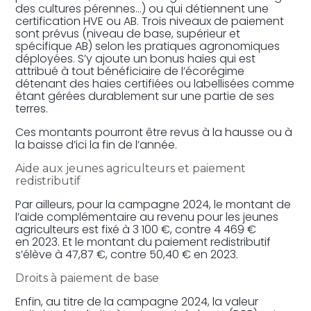
des cultures pérennes…) ou qui détiennent une
certification HVE ou AB. Trois niveaux de paiement
sont prévus (niveau de base, supérieur et
spécifique AB) selon les pratiques agronomiques
déployées. S’y ajoute un bonus haies qui est
attribué à tout bénéficiaire de l’écorégime
détenant des haies certifiées ou labellisées comme
étant gérées durablement sur une partie de ses
terres.
Ces montants pourront être revus à la hausse ou à
la baisse d’ici la fin de l’année.
Aide aux jeunes agriculteurs et paiement
redistributif
Par ailleurs, pour la campagne 2024, le montant de
l’aide complémentaire au revenu pour les jeunes
agriculteurs est fixé à 3 100 €, contre 4 469 €
en 2023. Et le montant du paiement redistributif
s’élève à 47,87 €, contre 50,40 € en 2023.
Droits à paiement de base
Enfin, au titre de la campagne 2024, la valeur