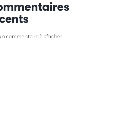
ommentaires
cents
n commentaire à afficher.