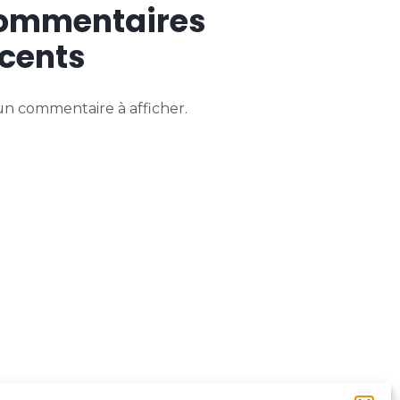
ommentaires
cents
n commentaire à afficher.