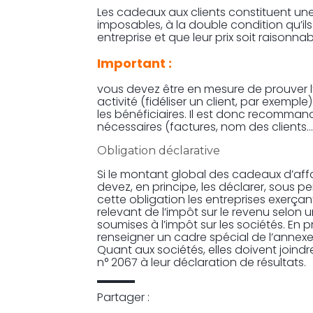
Les cadeaux aux clients constituent u
imposables, à la double condition qu’ils 
entreprise et que leur prix soit raisonnab
Important :
vous devez être en mesure de prouver l’
activité (fidéliser un client, par exemp
les bénéficiaires. Il est donc recommand
nécessaires (factures, nom des clients…
Obligation déclarative
Si le montant global des cadeaux d’affa
devez, en principe, les déclarer, sous
cette obligation les entreprises exerçan
relevant de l’impôt sur le revenu selon u
soumises à l’impôt sur les sociétés. En p
renseigner un cadre spécial de l’annexe 
Quant aux sociétés, elles doivent joindre
n° 2067 à leur déclaration de résultats.
Partager :