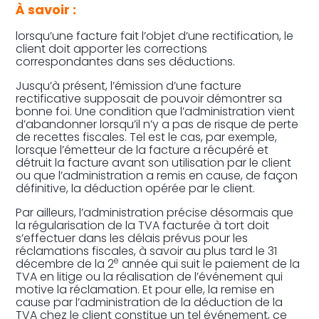
À savoir :
lorsqu’une facture fait l’objet d’une rectification, le
client doit apporter les corrections
correspondantes dans ses déductions.
Jusqu’à présent, l’émission d’une facture
rectificative supposait de pouvoir démontrer sa
bonne foi. Une condition que l’administration vient
d’abandonner lorsqu’il n’y a pas de risque de perte
de recettes fiscales. Tel est le cas, par exemple,
lorsque l’émetteur de la facture a récupéré et
détruit la facture avant son utilisation par le client
ou que l’administration a remis en cause, de façon
définitive, la déduction opérée par le client.
Par ailleurs, l’administration précise désormais que
la régularisation de la TVA facturée à tort doit
s’effectuer dans les délais prévus pour les
réclamations fiscales, à savoir au plus tard le 31
e
décembre de la 2
année qui suit le paiement de la
TVA en litige ou la réalisation de l’événement qui
motive la réclamation. Et pour elle, la remise en
cause par l’administration de la déduction de la
TVA chez le client constitue un tel événement, ce