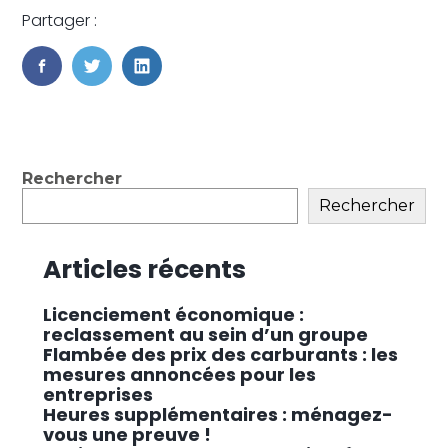
Partager :
FaceBook
Twitter
LinkedIn
Blog
Rechercher
sidebar
Rechercher
Articles récents
Licenciement économique :
reclassement au sein d’un groupe
Flambée des prix des carburants : les
mesures annoncées pour les
entreprises
Heures supplémentaires : ménagez-
vous une preuve !