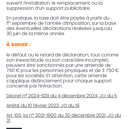
suivent l’installation, le remplacement ou la
suppression d’un support publicitaire.
En pratique, la taxe doit être payée à partir du
er
1
septembre de l’année d’imposition, sur la base
des éventuelles déclarations réalisées jusqu’au
30 juin de la même année.
À savoir :
le défaut ou le retard de déclaration, tout comme
son inexactitude ou son caractère incomplet,
peuvent être sanctionnés par une amende de
750 € pour les personnes physiques et de 3 750 €
pour les sociétés. Et attention, cette amende
s’applique distinctement pour chaque support
concerné par l’infraction.
Décret n° 2024-1129 du 4 décembre 2024, JO du 5
Arrêté du 10 février 2023, JO du 19
Art. 100, loi n° 2021-1900 du 30 décembre 2021, JO du
31