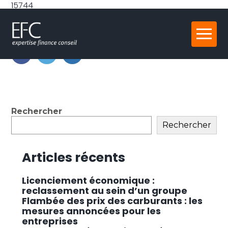
15744
Partager :
Aller
au
contenu
FaceBook
Twitter
LinkedIn
Blog
Rechercher
sidebar
Rechercher
Articles récents
Licenciement économique :
reclassement au sein d’un groupe
Flambée des prix des carburants : les
mesures annoncées pour les
entreprises