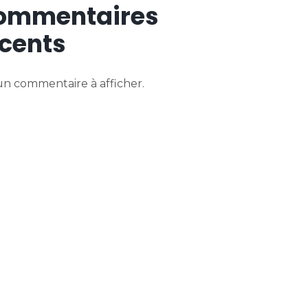
ommentaires
cents
n commentaire à afficher.