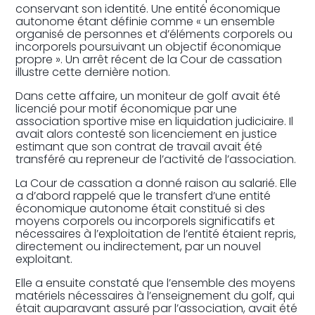
conservant son identité. Une entité économique
autonome étant définie comme « un ensemble
organisé de personnes et d’éléments corporels ou
incorporels poursuivant un objectif économique
propre ». Un arrêt récent de la Cour de cassation
illustre cette dernière notion.
Dans cette affaire, un moniteur de golf avait été
licencié pour motif économique par une
association sportive mise en liquidation judiciaire. Il
avait alors contesté son licenciement en justice
estimant que son contrat de travail avait été
transféré au repreneur de l’activité de l’association.
La Cour de cassation a donné raison au salarié. Elle
a d’abord rappelé que le transfert d’une entité
économique autonome était constitué si des
moyens corporels ou incorporels significatifs et
nécessaires à l’exploitation de l’entité étaient repris,
directement ou indirectement, par un nouvel
exploitant.
Elle a ensuite constaté que l’ensemble des moyens
matériels nécessaires à l’enseignement du golf, qui
était auparavant assuré par l’association, avait été