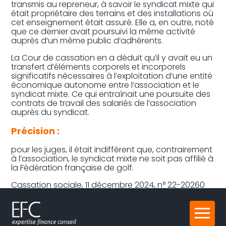
transmis au repreneur, à savoir le syndicat mixte qui
était propriétaire des terrains et des installations où
cet enseignement était assuré. Elle a, en outre, noté
que ce dernier avait poursuivi la même activité
auprès d’un même public d’adhérents.
La Cour de cassation en a déduit qu’il y avait eu un
transfert d’éléments corporels et incorporels
significatifs nécessaires à l’exploitation d’une entité
économique autonome entre l’association et le
syndicat mixte. Ce qui entraînait une poursuite des
contrats de travail des salariés de l’association
auprès du syndicat.
Précision :
pour les juges, il était indifférent que, contrairement
à l’association, le syndicat mixte ne soit pas affilié à
la Fédération française de golf.
Cassation sociale, 11 décembre 2024, n° 22-20260
Partager :
Aller
au