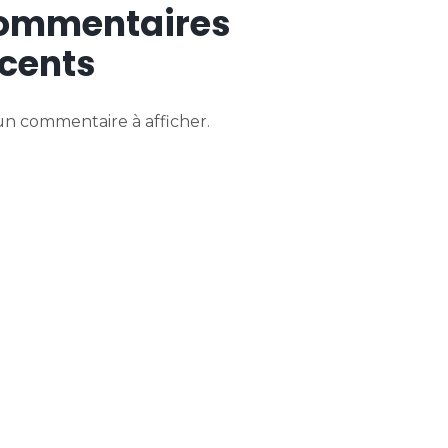
ommentaires
cents
n commentaire à afficher.