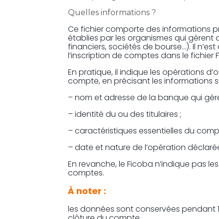
Quelles informations ?
Ce fichier comporte des informations p
établies par les organismes qui gèrent
financiers, sociétés de bourse…). Il n’e
l’inscription de comptes dans le fichier 
En pratique, il indique les opérations d’
compte, en précisant les informations s
– nom et adresse de la banque qui gère
– identité du ou des titulaires ;
– caractéristiques essentielles du com
– date et nature de l’opération déclarée
En revanche, le Ficoba n’indique pas les
comptes.
À noter :
les données sont conservées pendant 10
clôture du compte.