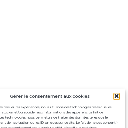
Gérer le consentement aux cookies
les meilleures expériences, nous utilisons des technologies telles que les
 stocker et/ou accéder aux informations des appareils. Le fait de
ces technologies nous permettra de traiter des données telles que le
 de navigation ou les ID uniques sur ce site. Le fait de ne pas consentir
r son consentement peut avoir un effet négatif sur certaines