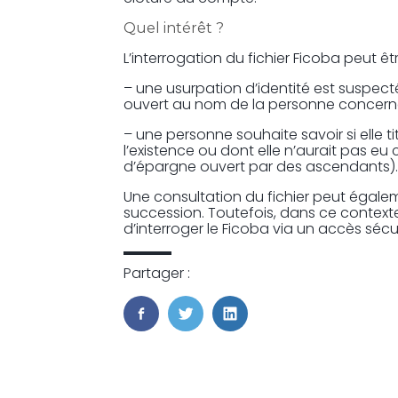
Quel intérêt ?
L’interrogation du fichier Ficoba peut êt
– une usurpation d’identité est suspect
ouvert au nom de la personne concern
– une personne souhaite savoir si elle ti
l’existence ou dont elle n’aurait pas eu
d’épargne ouvert par des ascendants)
Une consultation du fichier peut égale
succession. Toutefois, dans ce contexte,
d’interroger le Ficoba via un accès séc
Partager :
FaceBook
Twitter
LinkedIn