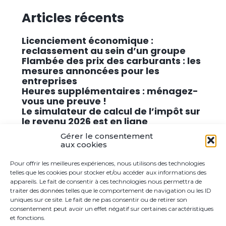
Articles récents
Licenciement économique :
reclassement au sein d’un groupe
Flambée des prix des carburants : les
mesures annoncées pour les
entreprises
Heures supplémentaires : ménagez-
vous une preuve !
Le simulateur de calcul de l’impôt sur
le revenu 2026 est en ligne
Promouvoir des solutions de
Gérer le consentement
cybersécurité conformes au RGPD
aux cookies
Pour offrir les meilleures expériences, nous utilisons des technologies
Commentaires récents
telles que les cookies pour stocker et/ou accéder aux informations des
appareils. Le fait de consentir à ces technologies nous permettra de
traiter des données telles que le comportement de navigation ou les ID
Aucun commentaire à afficher.
uniques sur ce site. Le fait de ne pas consentir ou de retirer son
consentement peut avoir un effet négatif sur certaines caractéristiques
et fonctions.