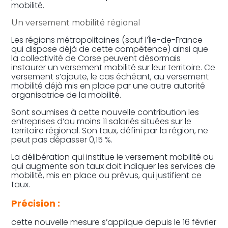
mobilité.
Un versement mobilité régional
Les régions métropolitaines (sauf l’Île-de-France
qui dispose déjà de cette compétence) ainsi que
la collectivité de Corse peuvent désormais
instaurer un versement mobilité sur leur territoire. Ce
versement s’ajoute, le cas échéant, au versement
mobilité déjà mis en place par une autre autorité
organisatrice de la mobilité.
Sont soumises à cette nouvelle contribution les
entreprises d’au moins 11 salariés situées sur le
territoire régional. Son taux, défini par la région, ne
peut pas dépasser 0,15 %.
La délibération qui institue le versement mobilité ou
qui augmente son taux doit indiquer les services de
mobilité, mis en place ou prévus, qui justifient ce
taux.
Précision :
cette nouvelle mesure s’applique depuis le 16 février