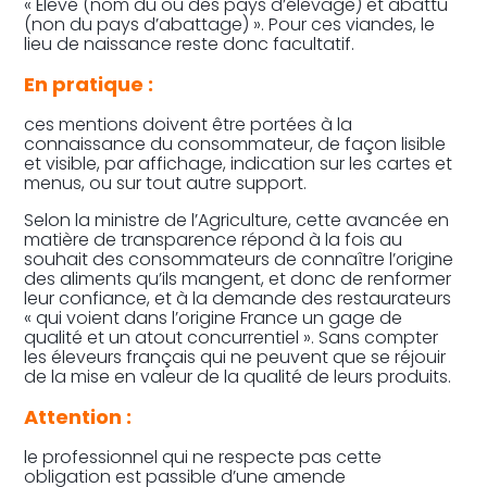
« Élevé (nom du ou des pays d’élevage) et abattu
(non du pays d’abattage) ». Pour ces viandes, le
lieu de naissance reste donc facultatif.
En pratique :
ces mentions doivent être portées à la
connaissance du consommateur, de façon lisible
et visible, par affichage, indication sur les cartes et
menus, ou sur tout autre support.
Selon la ministre de l’Agriculture, cette avancée en
matière de transparence répond à la fois au
souhait des consommateurs de connaître l’origine
des aliments qu’ils mangent, et donc de renformer
leur confiance, et à la demande des restaurateurs
« qui voient dans l’origine France un gage de
qualité et un atout concurrentiel ». Sans compter
les éleveurs français qui ne peuvent que se réjouir
de la mise en valeur de la qualité de leurs produits.
Attention :
le professionnel qui ne respecte pas cette
obligation est passible d’une amende