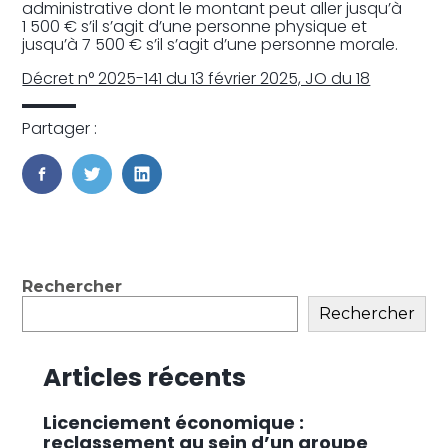
administrative dont le montant peut aller jusqu’à
1 500 € s’il s’agit d’une personne physique et
jusqu’à 7 500 € s’il s’agit d’une personne morale.
Décret n° 2025-141 du 13 février 2025, JO du 18
Partager :
FaceBook
Twitter
LinkedIn
Blog
Rechercher
sidebar
Rechercher
Articles récents
Licenciement économique :
reclassement au sein d’un groupe