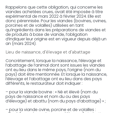
Rappelons que cette obligation, qui concerne les
viandes achetées crues, avait été imposée à titre
expérimental de mars 2022 à février 2024. Elle est
donc pérennisée. Pour les viandes (bovines, ovines,
porcines et de volailles) utilisées en tant
qu’ingrédients dans les préparations de viandes et
de produits à base de viande, l’obligation
d’indiquer leur origine est en vigueur depuis déjà un
an (mars 2024).
Lieu de naissance, d’élevage et d’abattage
Concrètement, lorsque la naissance, l’élevage et
l’abattage de l’animal dont sont issues les viandes
ont eu lieu dans le même pays, l’origine (nom du
pays) doit être mentionnée. Et lorsque la naissance,
l’élevage et l’abattage ont eu lieu dans des pays
différents, le restaurateur doit indiquer :
– pour la viande bovine : « Né et élevé (nom du
pays de naissance et nom du ou des pays
d’élevage) et abattu (nom du pays d’abattage) » ;
– pour la viande ovine, porcine et de volailles :