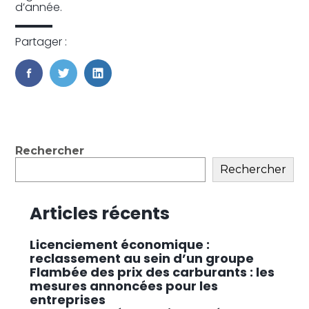
d’année.
Partager :
FaceBook
Twitter
LinkedIn
Blog
Rechercher
sidebar
Rechercher
Articles récents
Licenciement économique :
reclassement au sein d’un groupe
Flambée des prix des carburants : les
mesures annoncées pour les
entreprises