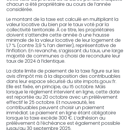
chacun a été propriétaire au cours de l’année
considérée.
Le montant de la taxe est calculé en multipliant la
valeur locative du bien par le taux voté par la
collectivité territoriale. À ce titre, les propriétaires
doivent s’attendre cette année à une hausse
minimale de la valeur locative de leur logement de
1,7 % (contre 3,9 % l’an dernier), représentative de
l’inflation. En revanche, s’agissant du taux, une large
majorité de communes a choisi de reconduire leur
taux de 2024 à l’identique.
La date limite de paiement de la taxe figure sur les
avis d’impôt mis à la disposition des contribuables
dans leur espace sécurisé du site impots.gouv.fr.
Elle est fixée, en principe, au 15 octobre. Mais
lorsque le règlement intervient en ligne, cette date
est reportée au 20 octobre avec un prélèvement
effectif le 25 octobre. Et nouveauté, les
contribuables peuvent choisir un paiement
immédiat. Le paiement en ligne étant obligatoire
lorsque la taxe excède 300 €. L’adhésion au
prélèvement à l’échéance est également possible
jusqu’au 30 septembre 2025.