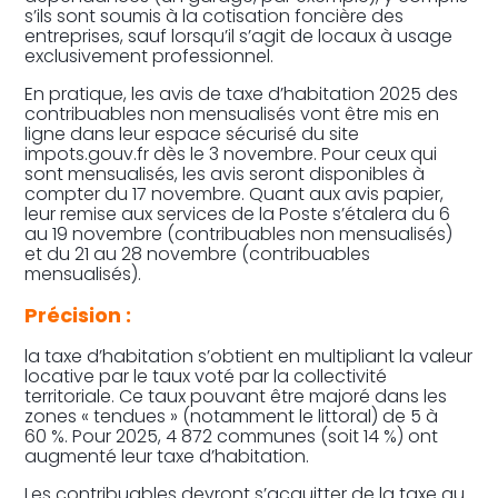
s’ils sont soumis à la cotisation foncière des
entreprises, sauf lorsqu’il s’agit de locaux à usage
exclusivement professionnel.
En pratique, les avis de taxe d’habitation 2025 des
contribuables non mensualisés vont être mis en
ligne dans leur espace sécurisé du site
impots.gouv.fr dès le 3 novembre. Pour ceux qui
sont mensualisés, les avis seront disponibles à
compter du 17 novembre. Quant aux avis papier,
leur remise aux services de la Poste s’étalera du 6
au 19 novembre (contribuables non mensualisés)
et du 21 au 28 novembre (contribuables
mensualisés).
Précision :
la taxe d’habitation s’obtient en multipliant la valeur
locative par le taux voté par la collectivité
territoriale. Ce taux pouvant être majoré dans les
zones « tendues » (notamment le littoral) de 5 à
60 %. Pour 2025, 4 872 communes (soit 14 %) ont
augmenté leur taxe d’habitation.
Les contribuables devront s’acquitter de la taxe au