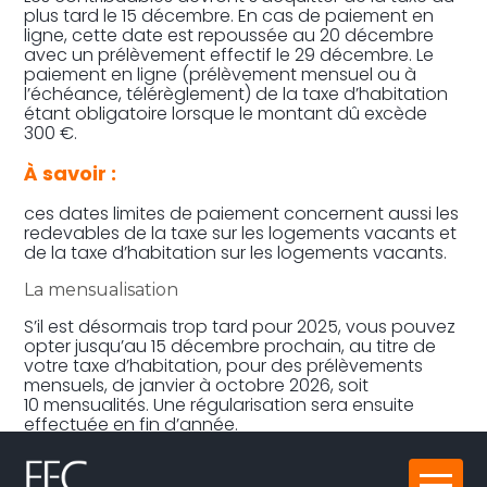
plus tard le 15 décembre. En cas de paiement en
ligne, cette date est repoussée au 20 décembre
avec un prélèvement effectif le 29 décembre. Le
paiement en ligne (prélèvement mensuel ou à
l’échéance, télérèglement) de la taxe d’habitation
étant obligatoire lorsque le montant dû excède
300 €.
À savoir :
ces dates limites de paiement concernent aussi les
redevables de la taxe sur les logements vacants et
de la taxe d’habitation sur les logements vacants.
La mensualisation
S’il est désormais trop tard pour 2025, vous pouvez
opter jusqu’au 15 décembre prochain, au titre de
votre taxe d’habitation, pour des prélèvements
mensuels, de janvier à octobre 2026, soit
10 mensualités. Une régularisation sera ensuite
effectuée en fin d’année.
Partager :