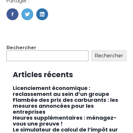
Partager :
FaceBook
Twitter
LinkedIn
Blog
Rechercher
sidebar
Rechercher
Articles récents
Licenciement économique :
reclassement au sein d’un groupe
Flambée des prix des carburants : les
mesures annoncées pour les
entreprises
Heures supplémentaires : ménagez-
vous une preuve !
Le simulateur de calcul de l’impôt sur