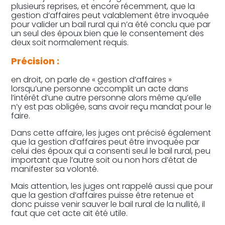
plusieurs reprises, et encore récemment, que la
gestion d’affaires peut valablement être invoquée
pour valider un bail rural qui n’a été conclu que par
un seul des époux bien que le consentement des
deux soit normalement requis.
Précision :
en droit, on parle de « gestion d’affaires »
lorsqu’une personne accomplit un acte dans
l’intérêt d’une autre personne alors même qu’elle
n’y est pas obligée, sans avoir reçu mandat pour le
faire.
Dans cette affaire, les juges ont précisé également
que la gestion d’affaires peut être invoquée par
celui des époux qui a consenti seul le bail rural, peu
important que l’autre soit ou non hors d’état de
manifester sa volonté.
Mais attention, les juges ont rappelé aussi que pour
que la gestion d’affaires puisse être retenue et
donc puisse venir sauver le bail rural de la nullité, il
faut que cet acte ait été utile.