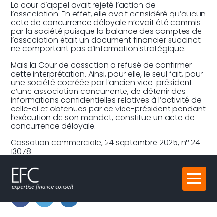
La cour d’appel avait rejeté l’action de
l’association. En effet, elle avait considéré qu’aucun
acte de concurrence déloyale n’avait été commis
par la société puisque la balance des comptes de
l’association était un document financier succinct
ne comportant pas d’information stratégique.
Mais la Cour de cassation a refusé de confirmer
cette interprétation. Ainsi, pour elle, le seul fait, pour
une société cocréée par l’ancien vice-président
d’une association concurrente, de détenir des
informations confidentielles relatives à l’activité de
celle-ci et obtenues par ce vice-président pendant
l’exécution de son mandat, constitue un acte de
concurrence déloyale.
Cassation commerciale, 24 septembre 2025, n° 24-
13078
Partager :
Aller
au
contenu
FaceBook
Twitter
LinkedIn