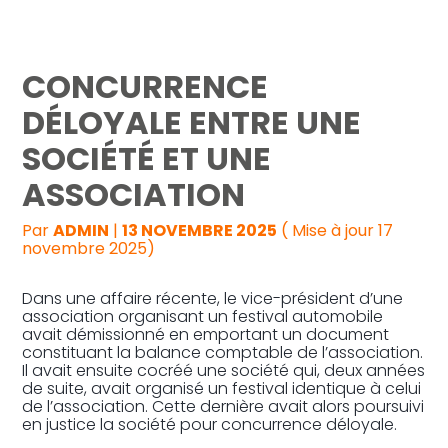
Reprise, transmission et création
CONCURRENCE
Gestion au quotidien
DÉLOYALE ENTRE UNE
SOCIÉTÉ ET UNE
Pilotage d’entreprise
ASSOCIATION
Audit
Par
ADMIN
|
13 NOVEMBRE 2025
( Mise à jour 17
novembre 2025)
Dans une affaire récente, le vice-président d’une
association organisant un festival automobile
avait démissionné en emportant un document
constituant la balance comptable de l’association.
Il avait ensuite cocréé une société qui, deux années
de suite, avait organisé un festival identique à celui
de l’association. Cette dernière avait alors poursuivi
en justice la société pour concurrence déloyale.