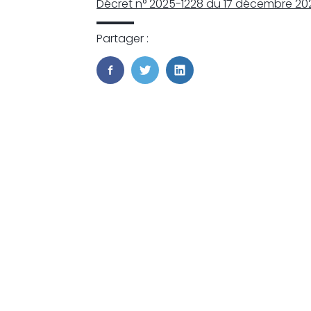
Décret n° 2025-1228 du 17 décembre 202
Partager :
FaceBook
Twitter
LinkedIn