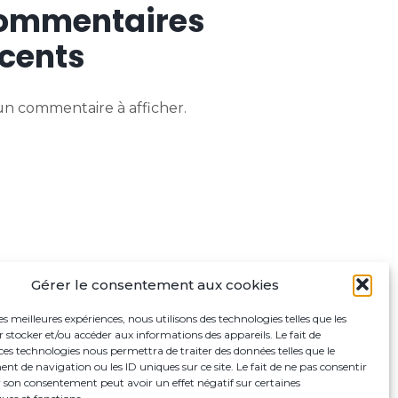
ommentaires
cents
n commentaire à afficher.
Gérer le consentement aux cookies
les meilleures expériences, nous utilisons des technologies telles que les
 stocker et/ou accéder aux informations des appareils. Le fait de
ces technologies nous permettra de traiter des données telles que le
 de navigation ou les ID uniques sur ce site. Le fait de ne pas consentir
r son consentement peut avoir un effet négatif sur certaines