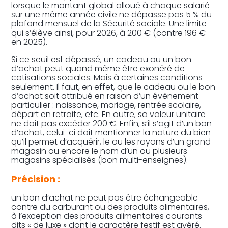
lorsque le montant global alloué à chaque salarié
sur une même année civile ne dépasse pas 5 % du
plafond mensuel de la Sécurité sociale. Une limite
qui s’élève ainsi, pour 2026, à 200 € (contre 196 €
en 2025).
Si ce seuil est dépassé, un cadeau ou un bon
d’achat peut quand même être exonéré de
cotisations sociales. Mais à certaines conditions
seulement. Il faut, en effet, que le cadeau ou le bon
d’achat soit attribué en raison d’un évènement
particulier : naissance, mariage, rentrée scolaire,
départ en retraite, etc. En outre, sa valeur unitaire
ne doit pas excéder 200 €. Enfin, s’il s’agit d’un bon
d’achat, celui-ci doit mentionner la nature du bien
qu’il permet d’acquérir, le ou les rayons d’un grand
magasin ou encore le nom d’un ou plusieurs
magasins spécialisés (bon multi-enseignes).
Précision :
un bon d’achat ne peut pas être échangeable
contre du carburant ou des produits alimentaires,
à l’exception des produits alimentaires courants
dits « de luxe » dont le caractère festif est avéré.