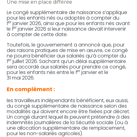
Une mise en place différée
Le congé supplémentaire de naissance s’applique
pour les enfants nés ou adoptés à compter du
er
1
janvier 2026, ainsi que pour les enfants nés avant
er
le 1
janvier 2026 si leur naissance devait intervenir
à compter de cette date.
Toutefois, le gouvernement a annoncé que, pour
des raisons pratiques de mise en œuvre, ce congé
ne pourra bénéficier aux salariés qu’à compter du
er
1
juillet 2026. Sachant qu’un délai supplémentaire
sera accordé aux salariés pour prendre ce congé,
er
pour les enfants nés entre le 1
janvier et le
31 mai 2026.
En complément :
les travailleurs indépendants bénéficient, eux aussi,
du congé supplémentaire de naissance selon des
modalités qui doivent encore être fixées par décret.
Un congé durant lequel ils peuvent prétendre à des
indemnités journalières de la Sécurité sociale (ou à
une allocation supplémentaire de remplacement,
pour les non-salariés agricoles).