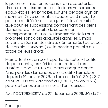
le paiement fractionné consiste à acquitter les
droits d’enregistrement en plusieurs versements
égaux étalés, en principe, sur une période d’un an
maximum (3 versements espacés de 6 mois). Le
paiement différé ne peut, quant à lui, être utilisé
que pour les successions comprenant des biens
démembrés. Les droits de succession
correspondant à la valeur imposable de la nue-
propriété sont alors acquittés dans les 6 mois
suivant la réunion des droits démembrés (au décès
du conjoint survivant) ou la cession partielle ou
totale de leurs droits.
Mais attention, en contrepartie de cette « facilité
de paiement », les héritiers sont redevables
d’intérêts dont le taux est défini chaque année.
Ainsi, pour les demandes de « crédit » formulées
er
depuis le 1
janvier 2026, le taux est fixé à 2 % (2,3 %
en 2025). Un taux abaissé à 0,6 % (0,7 % en 2025)
pour certaines transmissions d’entreprises.
Avis ECOT2536351V du 22 décembre 2025, JO du 24
Partager :