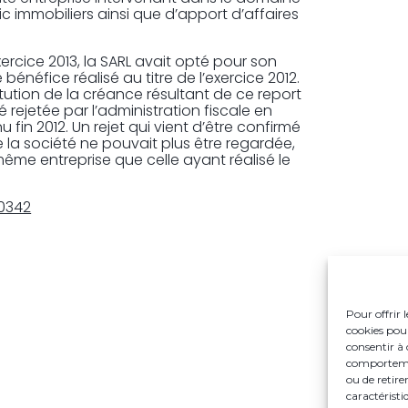
c immobiliers ainsi que d’apport d’affaires
xercice 2013, la SARL avait opté pour son
 bénéfice réalisé au titre de l’exercice 2012.
itution de la créance résultant de ce report
 rejetée par l’administration fiscale en
fin 2012. Un rejet qui vient d’être confirmé
e la société ne pouvait plus être regardée,
 même entreprise que celle ayant réalisé le
00342
Pour offrir 
cookies pour
consentir à 
comportement
ou de retire
caractéristi