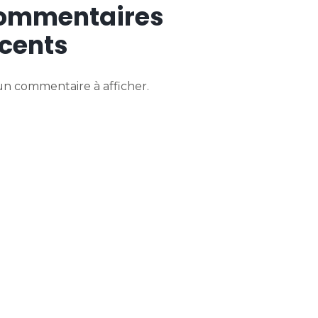
ommentaires
cents
n commentaire à afficher.