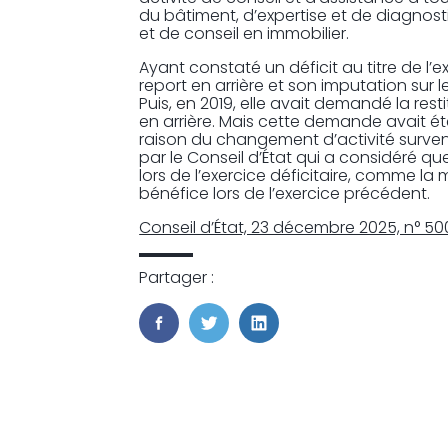
du bâtiment, d’expertise et de diagnosti
et de conseil en immobilier.
Ayant constaté un déficit au titre de l’e
report en arrière et son imputation sur le
Puis, en 2019, elle avait demandé la rest
en arrière. Mais cette demande avait été
raison du changement d’activité survenu 
par le Conseil d’État qui a considéré qu
lors de l’exercice déficitaire, comme la
bénéfice lors de l’exercice précédent.
Conseil d’État, 23 décembre 2025, n° 5
Partager :
FaceBook
Twitter
LinkedIn