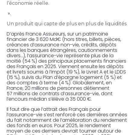
l’économie réelle.
».
Un produit qui capte de plus en plus de liquidités
D’après France Assureurs, sur un patrimoine
financier de 3 620 Md€ (hors titres, billets, pièces,
créances d’assurance non-vie, crédits, dépôts
dans les banques étrangères, cautionnements
divers…), l’assurance-vie représente plus de la
moitié (54 %) des principaux placements financiers
des Français en 2025. Viennent ensuite les dépôts
et livrets soumis à l’impôt (19 %), le Livret A et le LDDS
(15 %), suivis du Plan d’épargne logement (5 %) et
des comptes à terme (4 %). Globalement, en
France, 20 millions de personnes détiennent
57 millions de contrats d’assurance-vie, dont
l’encours médian s’élève à 35 000 €.
Il faut dire que l’attrait des Français pour
l’assurance-vie s’est renforcé ces dernières années
du fait notamment de l’amélioration du rendement
des fonds en euros. Pour 2025, le rendement
moyen de ces derniers devrait tourner autour de