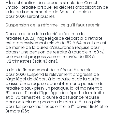
– la publication du parcours simulation Cumul
Emploi-Retraite lorsque les décrets d’application de
la loi de financement de la Sécurité sociale
pour 2026 seront publiés.
Suspension de la réforme : ce qu’il faut retenir
Dans le cadre de la dernière réforme des
retraites (2023), l’âge légal de départ à la retraite
est progressivement relevé de 62 à 64 ans. Il en est
de même de la durée d’assurance requise pour
obtenir une pension de retraite à taux plein (50 %) :
celle-ci est progressivement relevée de 168 à
172 trimestres (soit 43 ans).
La loi de financement de la Sécurité sociale
pour 2026 suspend le relèvement progressif de
l’âge légal de départ à la retraite et de la durée
d’assurance requise pour obtenir une pension de
retraite à taux plein. En pratique, la loi maintient à
62 ans et 9 mois l’âge légal de départ à la retraite
et à 170 trimestres la durée d’assurance requise
pour obtenir une pension de retraite à taux plein
er
pour les personnes nées entre le 1
janvier 1964 et le
31 mars 1965.