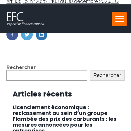
Art. 105, loi n° 2025-1403 du 30 décembre 2025, JO
du 31
Partager :
Aller
au
contenu
FaceBook
Twitter
LinkedIn
Blog
Rechercher
sidebar
Rechercher
Articles récents
Licenciement économique :
reclassement au sein d’un groupe
Flambée des prix des carburants : les
mesures annoncées pour les
entreprises