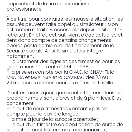
approchent de la fin de leur carrière
professionnelle.
À ce titre, pour connaître leur nouvelle situation, les
assurés peuvent faire appel au simulateur « Mon
estimation retraite », accessible depuis le site info-
retraite.fr. En effet, cet outil vient d’être actualisé et
tient donc compte de certains changements
opérés par la dernière loi de financement de la
Sécurité sociale. Ainsi, le simulateur intègre
notamment :
– l’ajustement des âges et des trimestres pour les
générations nées entre 1964 et 1968 ;
– la prise en compte par la CNAC, la CNAV-TI, la
MSA-SA et MSA-NSA et la CAVIMAC des 23 ou
24 meilleures années pour les mères de famille.
D’autres mises à jour, qui seront intégrées dans les
prochains mois, sont d’ores et déjà planifiées. Elles
concernent :
– l’ajout de deux trimestres « enfant » pris en
compte pour la carrière longue ;
– la mise à jour de la surcote parentale ;
– l’ajout d’un trimestre de bonification de durée de
liquidation pour les femmes fonctionnaires ;