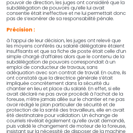
pouvoir de direction, les juges ont considéré que la
subdélégation de pouvoirs qu’elle lui avait
consentie était ineffective et ne lui permettait donc
pas de s’exonérer de sa responsabilité pénale.
Précision :
à l’appui de leur décision, les juges ont relevé que
les moyens conférés au salarié délégataire étaient
insuffisants et que sa fiche de poste était celle d’un
simple chargé d’affaires alors que le contenu de la
subdélégation de pouvoirs correspondait à un
emploi de conducteur de travaux, sans
adéquation avec son contrat de travail. En outre, ils
ont constaté que la directrice générale s’était
impliquée concrètement dans la sécurité du
chantier en lieu et place du salarié. En effet, si elle
avait déclaré ne pas avoir procédé à l’achat de la
foreuse, n’être jamais allée sur le chantier et ne pas
avoir rédigé le plan particulier de sécurité et de
protection de la santé des travailleurs, elle en avait
été destinataire pour validation. Un échange de
courriels révélait également qu’elle avait demandé,
puis validé le changement de moteur de la foreuse,
insistant sur la nécessité de disposer de la machine