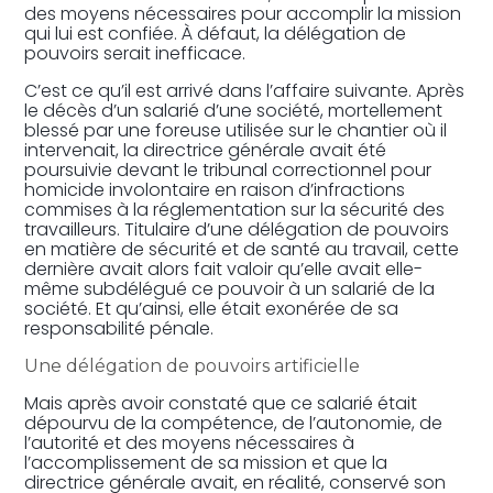
des moyens nécessaires pour accomplir la mission
qui lui est confiée. À défaut, la délégation de
pouvoirs serait inefficace.
C’est ce qu’il est arrivé dans l’affaire suivante. Après
le décès d’un salarié d’une société, mortellement
blessé par une foreuse utilisée sur le chantier où il
intervenait, la directrice générale avait été
poursuivie devant le tribunal correctionnel pour
homicide involontaire en raison d’infractions
commises à la réglementation sur la sécurité des
travailleurs. Titulaire d’une délégation de pouvoirs
en matière de sécurité et de santé au travail, cette
dernière avait alors fait valoir qu’elle avait elle-
même subdélégué ce pouvoir à un salarié de la
société. Et qu’ainsi, elle était exonérée de sa
responsabilité pénale.
Une délégation de pouvoirs artificielle
Mais après avoir constaté que ce salarié était
dépourvu de la compétence, de l’autonomie, de
l’autorité et des moyens nécessaires à
l’accomplissement de sa mission et que la
directrice générale avait, en réalité, conservé son